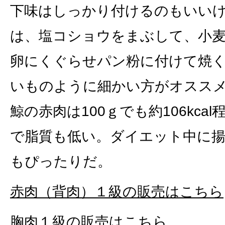
下味はしっかり付けるのもいい
は、塩コショウをまぶして、小
卵にくぐらせパン粉に付けて焼
いものように細かい方がオスス
鯨の赤肉は100ｇでも約106kca
で脂質も低い。ダイエット中に
もぴったりだ。
赤肉（背肉）１級の販売はこちら
胸肉１級の販売はこちら