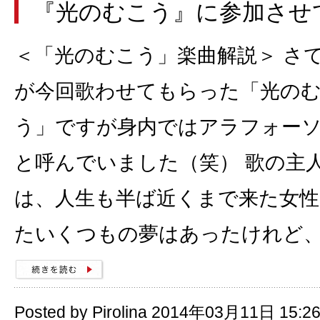
『光のむこう』に参加させ
＜「光のむこう」楽曲解説＞ さ
が今回歌わせてもらった「光の
う」ですが身内ではアラフォー
と呼んでいました（笑） 歌の主
は、人生も半ば近くまで来た女性
たいくつもの夢はあったけれど
Posted by Pirolina 2014年03月11日 15:2