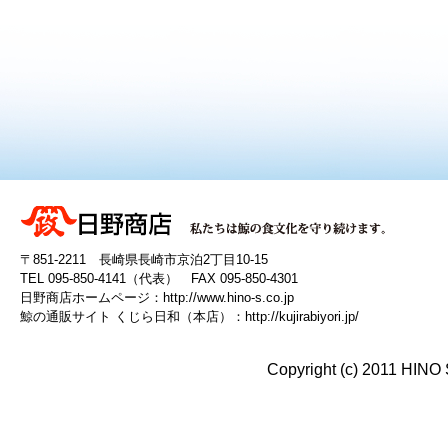
〒851-2211 長崎県長崎市京泊2丁目10-15
TEL 095-850-4141（代表） FAX 095-850-4301
日野商店ホームページ：
http://www.hino-s.co.jp
鯨の通販サイト くじら日和（本店）：
http://kujirabiyori.jp/
Copyright (c) 2011 HINO