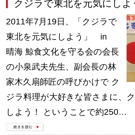
クジラで東北を元気にしよ
2011年7月19日、「クジラで
東北を元気にしよう」 in
晴海 鯨食文化を守る会の会長
の小泉武夫先生、副会長の林
家木久扇師匠の呼びかけで ク
ジラ料理が大好きな皆さまに、
しよう！ ということで約250…