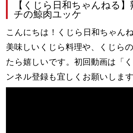
【くじら日和ちゃんねる】
チの鯨肉ユッケ
こんにちは！くじら日和ちゃん
美味しいくじら料理や、くじら
たら嬉しいです。初回動画は「
ンネル登録も宜しくお願いしま