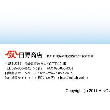
〒851-2211 長崎県長崎市京泊2丁目10-15
TEL 095-850-4141（代表） FAX 095-850-4301
日野商店ホームページ：
http://www.hino-s.co.jp
鯨の通販サイト くじら日和（本店）：
http://kujirabiyori.jp/
Copyright (c) 2011 HINO