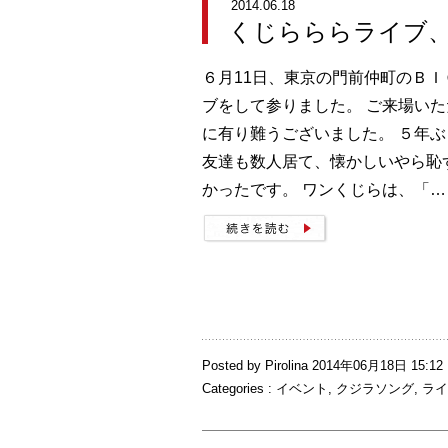
2014.06.18
くじらららライブ
６月11日、東京の門前仲町のＢ
ブをして参りました。 ご来場い
に有り難うございました。 ５年
友達も数人居て、懐かしいやら恥
かったです。 ワンくじらは、「…
Posted by Pirolina 2014年06月18日 15:12
Categories :
イベント
,
クジラソング
,
ライ