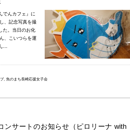
演
んでんカフェ』に
かし、記念写真を撮
した。当日のお化
ぶん、こいつらを運
ん…
ブ
,
魚のまち長崎応援女子会
コンサートのお知らせ（ピロリーナ with