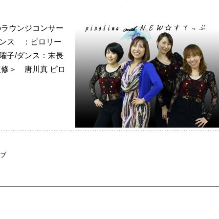
ラウンジコンサー
ダンス ：ピロリー
曜子/ダンス：末長
監修＞ 唐川真 ピロ
ブ