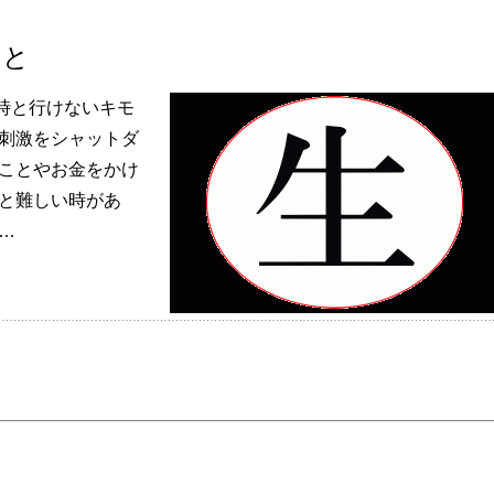
こと
時と行けないキモ
の刺激をシャットダ
くことやお金をかけ
いと難しい時があ
…