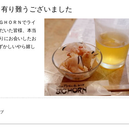
、有り難うございました
ＩＧＨＯＲＮでライ
ただいた皆様、本当
ぶりにお会いしたお
ずかしいやら嬉し
ブ