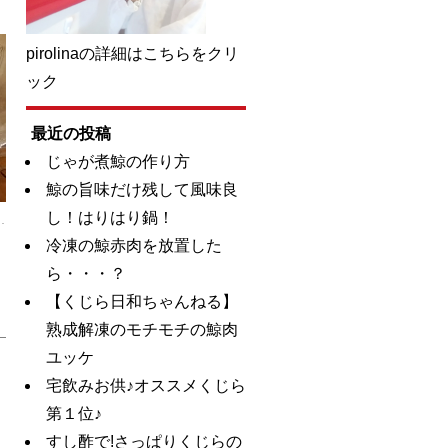
pirolinaの詳細はこちらをクリ
ック
最近の投稿
じゃが煮鯨の作り方
鯨の旨味だけ残して風味良
し！はりはり鍋！
冷凍の鯨赤肉を放置した
ら・・・？
【くじら日和ちゃんねる】
熟成解凍のモチモチの鯨肉
ユッケ
宅飲みお供♪オススメくじら
第１位♪
すし酢で!さっぱりくじらの