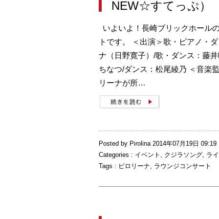
NEW☆すてっぷ）
いよいよ！長崎ブリックホールの
トです。 ＜出演＞歌・ピアノ・
ナ（日野寛子）/歌・ダンス：藤井
ちなつ/ダンス：松尾綾乃 ＜音楽
リーナが所…
Posted by Pirolina 2014年07月19日 09:19
Categories :
イベント
,
クジラソング
,
ライ
Tags :
ピロリーナ
,
ラウンジコンサート