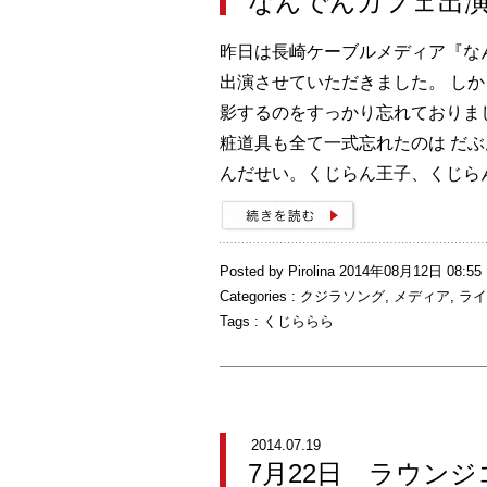
なんでんカフェ出
昨日は長崎ケーブルメディア『な
出演させていただきました。 し
影するのをすっかり忘れておりま
粧道具も全て一式忘れたのは だ
んだせい。くじらん王子、くじら
Posted by Pirolina 2014年08月12日 08:55
Categories :
クジラソング
,
メディア
,
ライ
Tags :
くじららら
2014.07.19
7月22日 ラウンジ