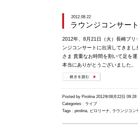
2012.08.22
ラウンジコンサー
2012年、8月21日（火）長崎ブ
ンジコンサートに出演してきまし
さま 貴重なお時間を割いて足を
本当にありがとうございました
Posted by Pirolina 2012年08月22日 09:28
Categories :
ライブ
Tags :
pirolina
,
ピロリーナ
,
ラウンジコン