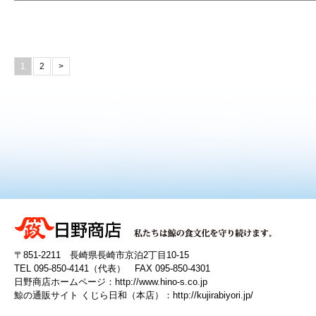
1
2
>
〒851-2211 長崎県長崎市京泊2丁目10-15
TEL 095-850-4141（代表） FAX 095-850-4301
日野商店ホームページ：
http://www.hino-s.co.jp
鯨の通販サイト くじら日和（本店）：
http://kujirabiyori.jp/