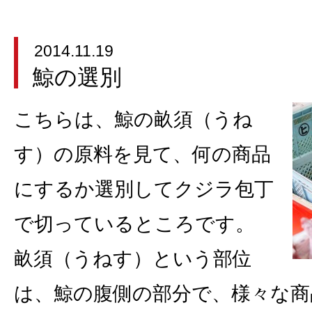
2014.11.19
鯨の選別
こちらは、鯨の畝須（うね
す）の原料を見て、何の商品
にするか選別してクジラ包丁
で切っているところです。
畝須（うねす）という部位
は、鯨の腹側の部分で、様々な商