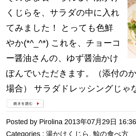
くじらを、サラダの中に入れ
てみました！ とっても色鮮
やか(*^_^*) これを、チョーコ
ー醤油さんの、ゆず醤油かけ
ぽんでいただきます。（添付の
場合） サラダドレッシングじゃ
Posted by Pirolina 2013年07月29日 16:3
Categories :
湯かけくじら
,
鯨の食べ方