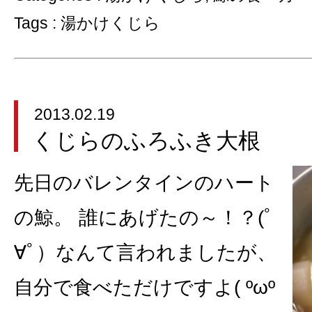
Tags :
湯かけくじら
2013.02.19
くじらのふろふき大根
先日のバレンタインのハート
の鯨。 誰にあげたの～！？(ﾟ
∀ﾟ）なんて言われましたが、
自分で食べただけですよ( ºωº