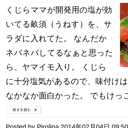
くじらママが開発用の塩が効
いてる畝須（うねす）を、サ
ラダに入れてた。 なんだか
ネバネバしてるなぁと思った
ら、ヤマイモ入り。 くじら
に十分塩気があるので、味付け
なかなか面白かった。 でもけっ
Posted by Pirolina 2014年02月04日 09:5