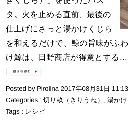
きくじら）」を使ったパス
タ。火を止める直前、最後の
仕上げにさっと湯かけくじら
を和えるだけで、鯨の旨味がふわ
け鯨は、日野商店が得意とする…
Posted by Pirolina 2017年08月31日 11:1
Categories :
切り畝（きりうね）
,
湯かけ
Tags :
レシピ