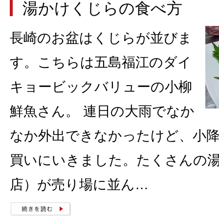
湯かけくじらの食べ方
長崎のお盆はくじらが並びま
す。こちらは五島福江のダイ
キョービックバリューの小柳
鮮魚さん。 連日の大雨でなか
なか外出できなかったけど、小
買いにいきました。たくさんの
店）が売り場に並ん…