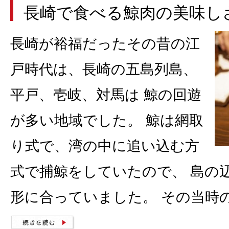
長崎で食べる鯨肉の美味し
長崎が裕福だったその昔の江
戸時代は、長崎の五島列島、
平戸、壱岐、対馬は 鯨の回遊
が多い地域でした。 鯨は網取
り式で、湾の中に追い込む方
式で捕鯨をしていたので、 島の
形に合っていました。 その当時