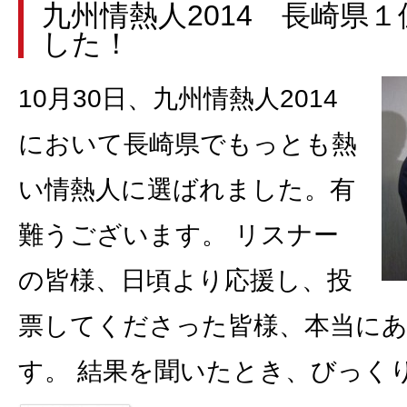
九州情熱人2014 長崎県
した！
10月30日、九州情熱人2014
において長崎県でもっとも熱
い情熱人に選ばれました。有
難うございます。 リスナー
の皆様、日頃より応援し、投
票してくださった皆様、本当に
す。 結果を聞いたとき、びっく