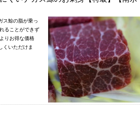
ガス鯨の脂が乗っ
入れることができず
のよりお得な価格
しくいただけま