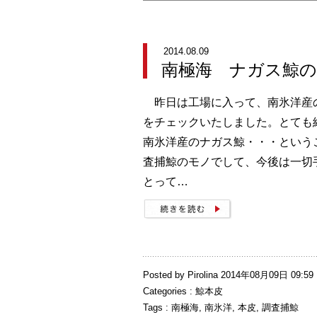
2014.08.09
南極海 ナガス鯨の
昨日は工場に入って、南氷洋産
をチェックいたしました。とても
南氷洋産のナガス鯨・・・という
査捕鯨のモノでして、今後は一切
とって…
Posted by Pirolina 2014年08月09日 09:59
Categories :
鯨本皮
Tags :
南極海
,
南氷洋
,
本皮
,
調査捕鯨