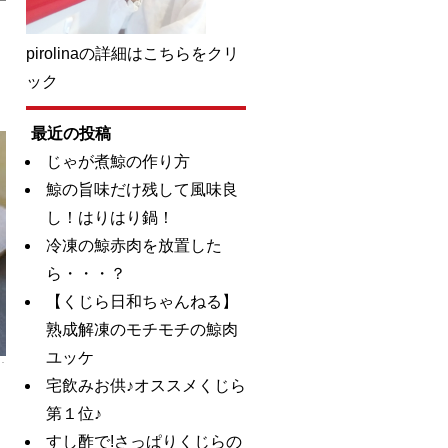
pirolinaの詳細はこちらをクリ
ック
最近の投稿
じゃが煮鯨の作り方
鯨の旨味だけ残して風味良
し！はりはり鍋！
冷凍の鯨赤肉を放置した
ら・・・？
【くじら日和ちゃんねる】
熟成解凍のモチモチの鯨肉
ユッケ
宅飲みお供♪オススメくじら
第１位♪
すし酢で!さっぱりくじらの