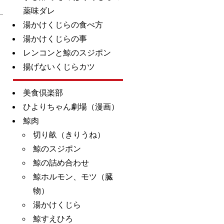
薬味ダレ
湯かけくじらの食べ方
湯かけくじらの事
レンコンと鯨のスジポン
揚げないくじらカツ
美食倶楽部
ひよりちゃん劇場（漫画）
鯨肉
切り畝（きりうね）
鯨のスジポン
鯨の詰め合わせ
鯨ホルモン、モツ（臓
物）
湯かけくじら
鯨すえひろ