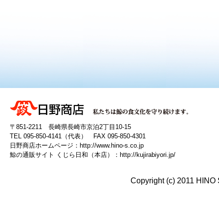
〒851-2211 長崎県長崎市京泊2丁目10-15
TEL 095-850-4141（代表） FAX 095-850-4301
日野商店ホームページ：
http://www.hino-s.co.jp
鯨の通販サイト くじら日和（本店）：
http://kujirabiyori.jp/
Copyright (c) 2011 HINO