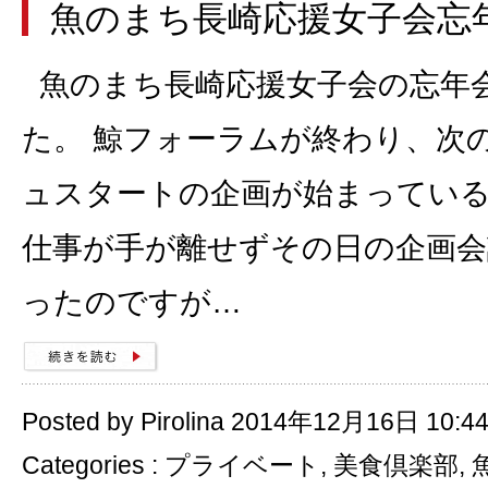
魚のまち長崎応援女子会忘
魚のまち長崎応援女子会の忘年
た。 鯨フォーラムが終わり、次
ュスタートの企画が始まっている
仕事が手が離せずその日の企画
ったのですが…
Posted by Pirolina 2014年12月16日 10:4
Categories :
プライベート
,
美食倶楽部
,