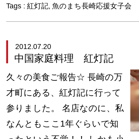
Tags :
紅灯記
,
魚のまち長崎応援女子会
2012.07.20
中国家庭料理 紅灯記
久々の美食ご報告☆ 長崎の万
才町にある、紅灯記に行って
参りました。 名店なのに、私
なんともここ1年ぐらいで知