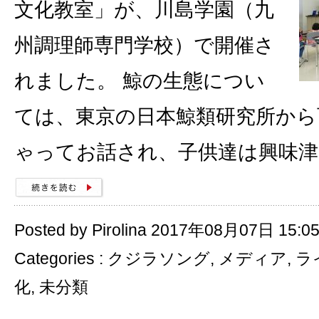
文化教室」が、川島学園（九
州調理師専門学校）で開催さ
れました。 鯨の生態につい
ては、東京の日本鯨類研究所から
ゃってお話され、子供達は興味津
Posted by Pirolina 2017年08月07日 15:0
Categories :
クジラソング
,
メディア
,
ラ
化
,
未分類