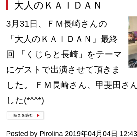
大人のＫＡＩＤＡＮ
3月31日、ＦＭ長崎さんの
「大人のＫＡＩＤＡＮ」最終
回 「くじらと長崎」をテーマ
にゲストで出演させて頂きま
した。 ＦＭ長崎さん、甲斐田さ
した(*^^*)
Posted by Pirolina 2019年04月04日 12:4