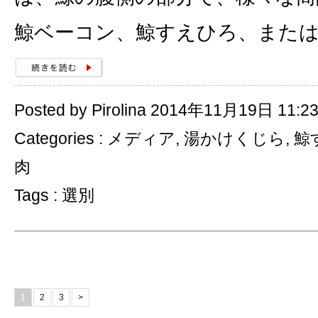
鯨ベーコン、鯨すえひろ、また
Posted by Pirolina 2014年11月19日 11:2
Categories :
メディア
,
湯かけくじら
,
鯨
肉
Tags :
選別
1
2
3
>