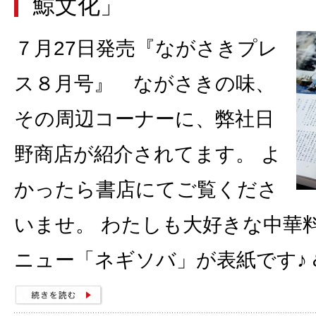
鯨文化」
７月27日発売『ながさきプレ
ス８月号』 ながさきの味、
その周辺コーナーに、弊社日
野商店が紹介されてます。 よ
かったら書店にてご覧くださ
いませ。 わたしも大好きな中華
ニュー「ネギソバ」が表紙です♪ 