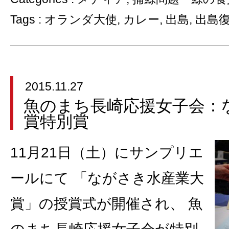
Tags :
オランダ大使
,
カレー
,
出島
,
出島
2015.11.27
魚のまち長崎応援女子会：
賞特別賞
11月21日（土）にサンプリエ
ールにて 「ながさき水産業大
賞」の授賞式が開催され、 魚