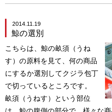
2014.11.19
鯨の選別
こちらは、鯨の畝須（うね
す）の原料を見て、何の商品
にするか選別してクジラ包丁
で切っているところです。
畝須（うねす）という部位
は、鯨の腹側の部分で、様々な商