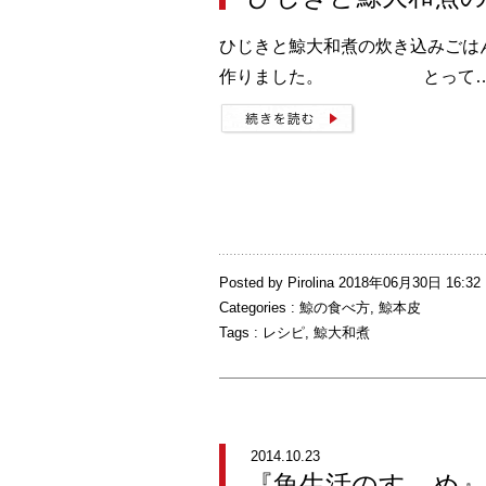
ひじきと鯨大和煮の炊き込みごは
作りました。 とって
Posted by Pirolina 2018年06月30日 16:32
Categories :
鯨の食べ方
,
鯨本皮
Tags :
レシピ
,
鯨大和煮
2014.10.23
『魚生活のすゝめ』