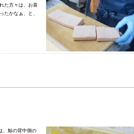
られた方々は、お喜
なったかなぁ、と、
は、鯨の背中側の