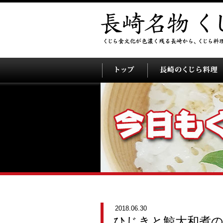
2018.06.30
ひじきと鯨大和煮