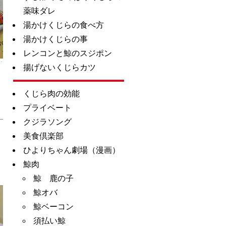
薬味ダレ
湯かけくじらの食べ方
湯かけくじらの事
レンコンと鯨のスジポン
揚げないくじらカツ
くじら肉の効能
プライベート
クジラソング
美食倶楽部
ひよりちゃん劇場（漫画）
鯨肉
鯨 鹿の子
鯨オバ
鯨ベーコン
須払い鯨