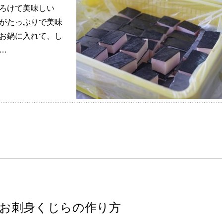
とろけて美味しい
汁がたっぷりで美味
、お鍋に入れて、し
…
お刺身くじらの作り方