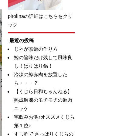
pirolinaの詳細はこちらをクリ
ック
最近の投稿
じゃが煮鯨の作り方
鯨の旨味だけ残して風味良
し！はりはり鍋！
冷凍の鯨赤肉を放置した
ら・・・？
【くじら日和ちゃんねる】
熟成解凍のモチモチの鯨肉
ユッケ
宅飲みお供♪オススメくじら
第１位♪
すし酢で!さっぱりくじらの