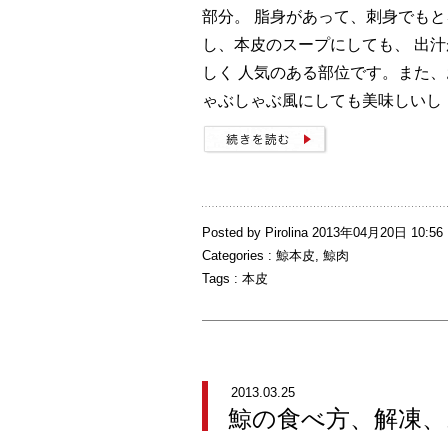
部分。 脂身があって、刺身でも
し、本皮のスープにしても、 出
しく 人気のある部位です。また
ゃぶしゃぶ風にしても美味しいし 
Posted by Pirolina 2013年04月20日 10:56
Categories :
鯨本皮
,
鯨肉
Tags :
本皮
2013.03.25
鯨の食べ方、解凍、