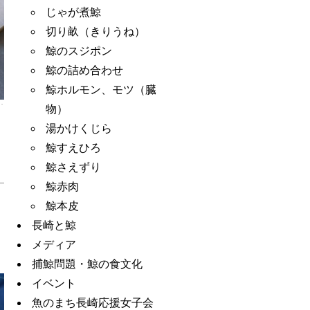
じゃが煮鯨
切り畝（きりうね）
鯨のスジポン
鯨の詰め合わせ
鯨ホルモン、モツ（臓
物）
湯かけくじら
鯨すえひろ
鯨さえずり
鯨赤肉
鯨本皮
長崎と鯨
メディア
捕鯨問題・鯨の食文化
イベント
魚のまち長崎応援女子会