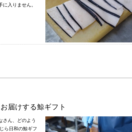
手に入りません。
をお届けする鯨ギフト
 みなさん、どのよう
くじら日和の鯨ギフ