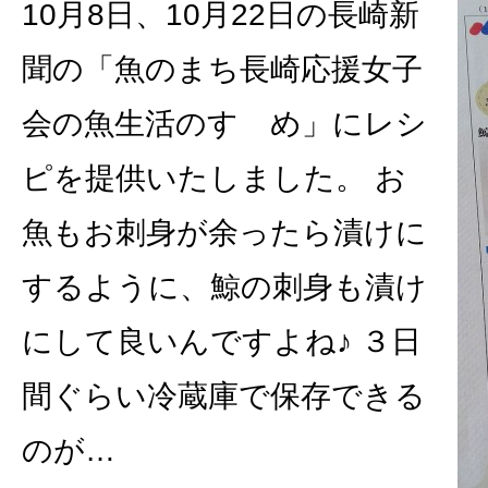
10月8日、10月22日の長崎新
聞の「魚のまち長崎応援女子
会の魚生活のすゝめ」にレシ
ピを提供いたしました。 お
魚もお刺身が余ったら漬けに
するように、鯨の刺身も漬け
にして良いんですよね♪ ３日
間ぐらい冷蔵庫で保存できる
のが…