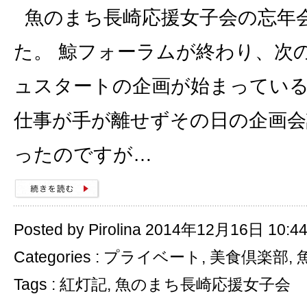
魚のまち長崎応援女子会の忘年
た。 鯨フォーラムが終わり、次
ュスタートの企画が始まっている
仕事が手が離せずその日の企画
ったのですが…
Posted by Pirolina 2014年12月16日 10:4
Categories :
プライベート
,
美食倶楽部
,
Tags :
紅灯記
,
魚のまち長崎応援女子会