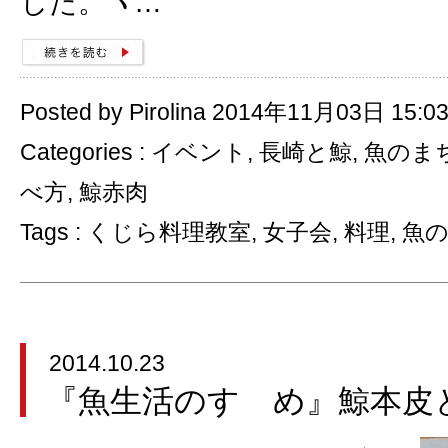
した。ヽ…
Posted by Pirolina 2014年11月03日 15:0
Categories :
イベント
,
長崎と鯨
,
魚のま
べ方
,
鯨赤肉
Tags :
くじら料理教室
,
女子会
,
料理
,
魚
2014.10.23
『魚生活のすゝめ』鯨本皮