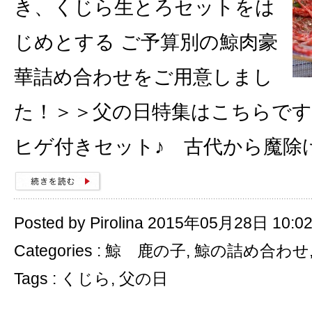
き、くじら生とろセットをは
じめとする ご予算別の鯨肉豪
華詰め合わせをご用意しまし
た！＞＞父の日特集はこちらです
ヒゲ付きセット♪ 古代から魔除
Posted by Pirolina 2015年05月28日 10:0
Categories :
鯨 鹿の子
,
鯨の詰め合わせ
Tags :
くじら
,
父の日