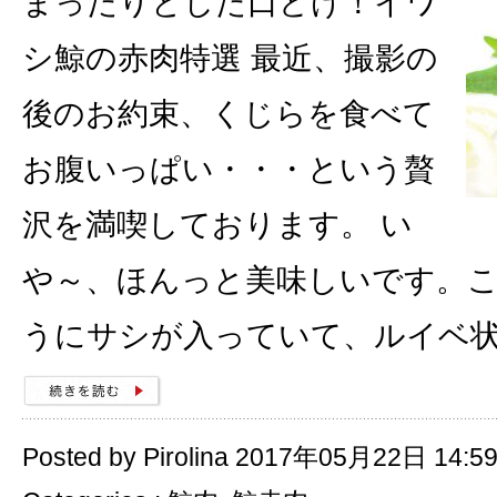
まったりとした口どけ！イワ
シ鯨の赤肉特選 最近、撮影の
後のお約束、くじらを食べて
お腹いっぱい・・・という贅
沢を満喫しております。 い
や～、ほんっと美味しいです。こ
うにサシが入っていて、ルイベ
Posted by Pirolina 2017年05月22日 14:5