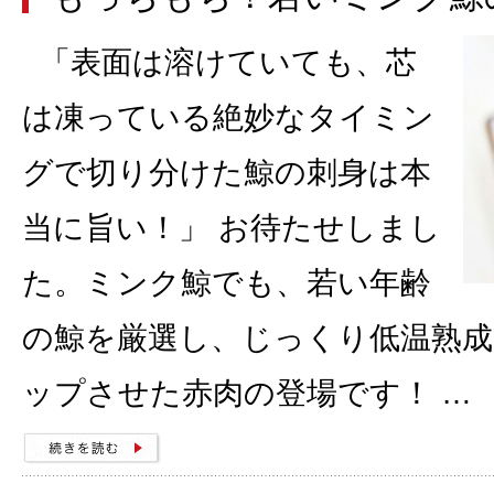
「表面は溶けていても、芯
は凍っている絶妙なタイミン
グで切り分けた鯨の刺身は本
当に旨い！」 お待たせしまし
た。ミンク鯨でも、若い年齢
の鯨を厳選し、じっくり低温熟
ップさせた赤肉の登場です！ …