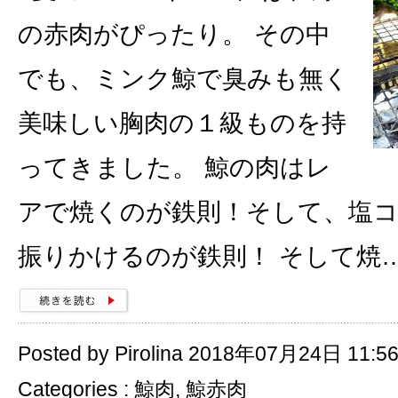
の赤肉がぴったり。 その中
でも、ミンク鯨で臭みも無く
美味しい胸肉の１級ものを持
ってきました。 鯨の肉はレ
アで焼くのが鉄則！そして、塩
振りかけるのが鉄則！ そして焼
Posted by Pirolina 2018年07月24日 11:5
Categories :
鯨肉
,
鯨赤肉