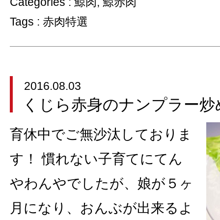
Categories :
鯨肉
,
鯨赤肉
Tags :
赤肉特選
2016.08.03
くじら赤身のナンプラー炒
育休中でご無沙汰しておりま
す！ 慣れない子育てにてん
やわんやでしたが、娘が５ヶ
月になり、おんぶが出来るよ