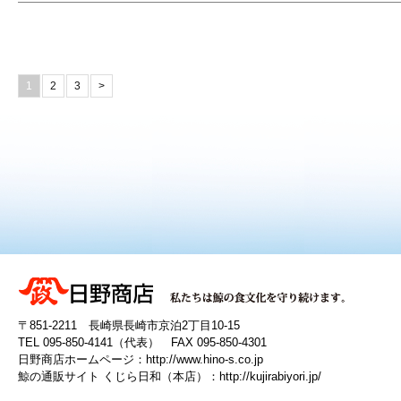
1
2
3
>
〒851-2211 長崎県長崎市京泊2丁目10-15
TEL 095-850-4141（代表） FAX 095-850-4301
日野商店ホームページ：
http://www.hino-s.co.jp
鯨の通販サイト くじら日和（本店）：
http://kujirabiyori.jp/