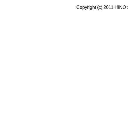
Copyright (c) 2011 HINO