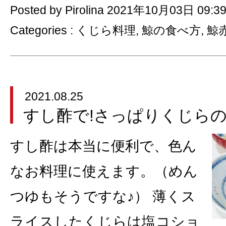
Posted by Pirolina 2021年10月03日 09:3
Categories :
くじら料理
,
鯨の食べ方
,
鯨
2021.08.25
すし酢で!さっぱりくじら
すし酢は本当に便利で、色ん
なお料理に使えます。（めん
つゆもそうですな♪） 薄くス
ライスしたくじらは塩コショ