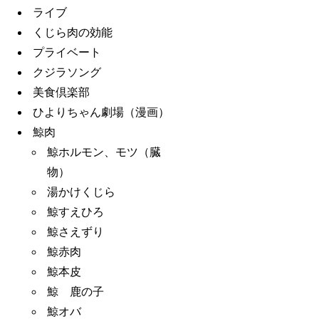
ライブ
くじら肉の効能
プライベート
クジラソング
美食倶楽部
ひよりちゃん劇場（漫画）
鯨肉
鯨ホルモン、モツ（臓
物）
湯かけくじら
鯨すえひろ
鯨さえずり
鯨赤肉
鯨本皮
鯨 鹿の子
鯨オバ