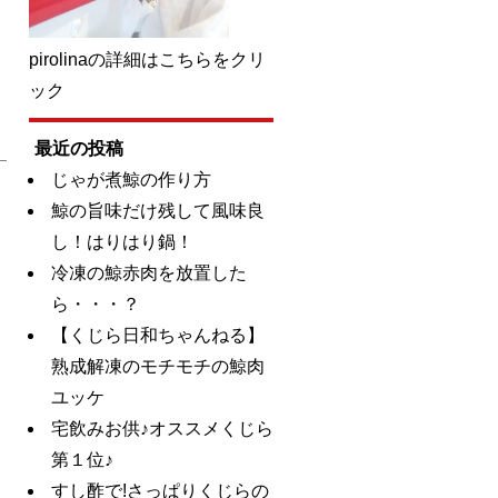
pirolinaの詳細はこちらをクリ
ック
最近の投稿
じゃが煮鯨の作り方
鯨の旨味だけ残して風味良
し！はりはり鍋！
冷凍の鯨赤肉を放置した
ら・・・？
【くじら日和ちゃんねる】
熟成解凍のモチモチの鯨肉
ユッケ
宅飲みお供♪オススメくじら
第１位♪
すし酢で!さっぱりくじらの