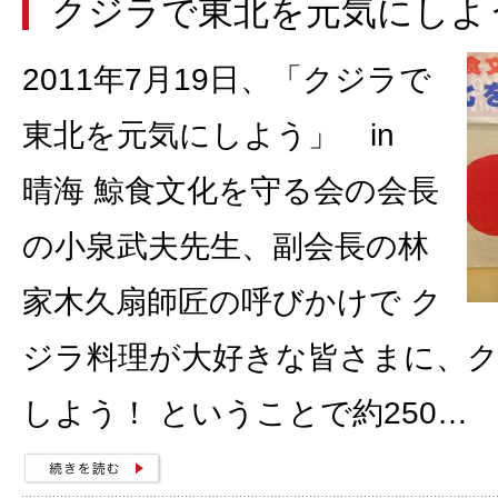
クジラで東北を元気にしよ
2011年7月19日、「クジラで
東北を元気にしよう」 in
晴海 鯨食文化を守る会の会長
の小泉武夫先生、副会長の林
家木久扇師匠の呼びかけで ク
ジラ料理が大好きな皆さまに、
しよう！ ということで約250…