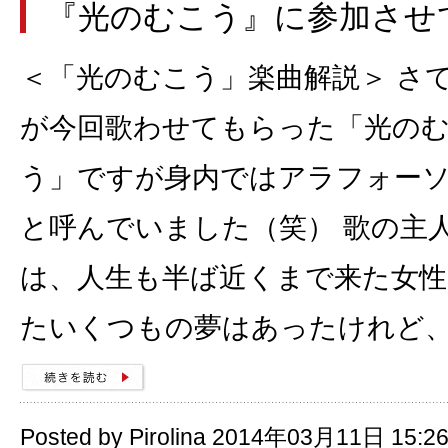
『光のむこう』に参加させ
＜「光のむこう」楽曲解説＞ さ
が今回歌わせてもらった「光の
う」ですが身内ではアラフォー
と呼んでいました（笑） 歌の主
は、人生も半ば近くまで来た女性
たいくつもの夢はあったけれど
Posted by Pirolina 2014年03月11日 15:2