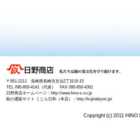
〒851-2211 長崎県長崎市京泊2丁目10-15
TEL 095-850-4141（代表） FAX 095-850-4301
日野商店ホームページ：
http://www.hino-s.co.jp
鯨の通販サイト くじら日和（本店）：
http://kujirabiyori.jp/
Copyright (c) 2011 HINO