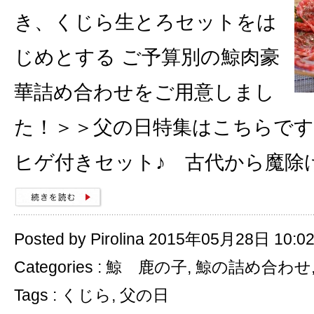
き、くじら生とろセットをは
じめとする ご予算別の鯨肉豪
華詰め合わせをご用意しまし
た！＞＞父の日特集はこちらです
ヒゲ付きセット♪ 古代から魔除
Posted by Pirolina 2015年05月28日 10:0
Categories :
鯨 鹿の子
,
鯨の詰め合わせ
Tags :
くじら
,
父の日