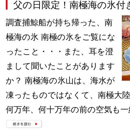
父の日限定！南極海の氷付
調査捕鯨船が持ち帰った、南
極海の氷 南極の氷をご覧にな
ったこと・・・また、耳を澄
まして聞いたことがあります
か？ 南極海の氷山は、海水が
凍ったものではなくて、南極大
何万年、何十万年の前の空気も一