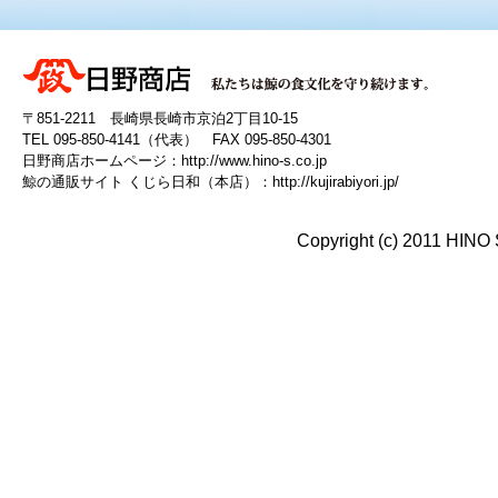
〒851-2211 長崎県長崎市京泊2丁目10-15
TEL 095-850-4141（代表） FAX 095-850-4301
日野商店ホームページ：
http://www.hino-s.co.jp
鯨の通販サイト くじら日和（本店）：
http://kujirabiyori.jp/
Copyright (c) 2011 HINO