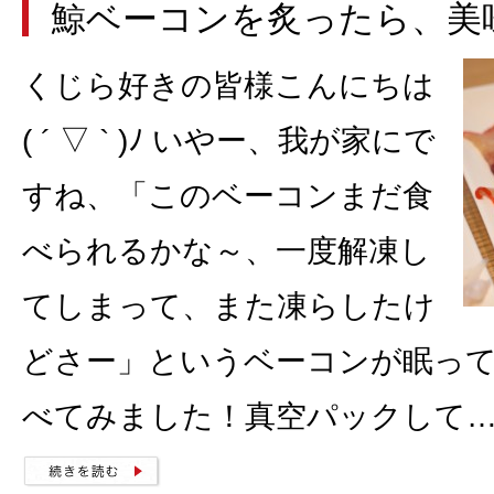
鯨ベーコンを炙ったら、美
くじら好きの皆様こんにちは
( ´ ▽ ` )ﾉ いやー、我が家にで
すね、「このベーコンまだ食
べられるかな～、一度解凍し
てしまって、また凍らしたけ
どさー」というベーコンが眠っ
べてみました！真空パックして