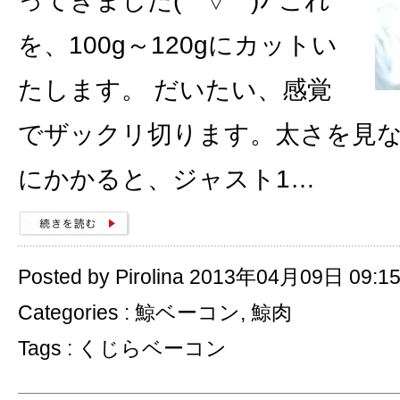
ってきました( ´ ▽ ` )ﾉ これ
を、100g～120gにカットい
たします。 だいたい、感覚
でザックリ切ります。太さを見な
にかかると、ジャスト1…
Posted by Pirolina 2013年04月09日 09:1
Categories :
鯨ベーコン
,
鯨肉
Tags :
くじらベーコン