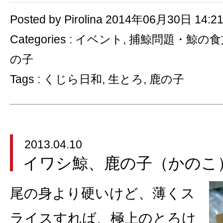
Posted by Pirolina 2014年06月30日 14:2
Categories :
イベント
,
捕鯨問題・鯨の食
の子
Tags :
くじら日和
,
生とろ
,
鹿の子
2013.04.10
イワシ鯨、鹿の子（かのこ
尾の身より硬いけど、薄くス
ライスすれば、極上のとろけ