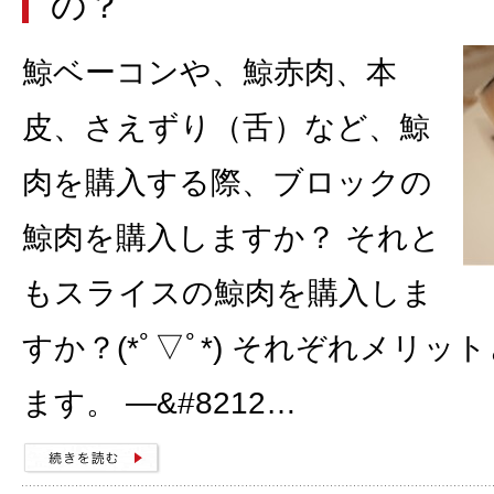
の？
鯨ベーコンや、鯨赤肉、本
皮、さえずり（舌）など、鯨
肉を購入する際、ブロックの
鯨肉を購入しますか？ それと
もスライスの鯨肉を購入しま
すか？(*ﾟ▽ﾟ*) それぞれメリ
ます。 —&#8212…