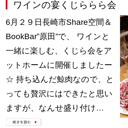
ワインの宴くじららら会
6月２９日長崎市Share空間＆
BookBar”原田”で、 ワインと
一緒に楽しむ、くじら会をア
ットホームに開催しましたー
☆ 持ち込んだ鯨肉なので、と
っても贅沢にはできたと思い
ますが、なんせ盛り付け…