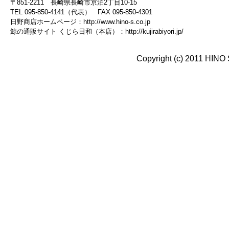
〒851-2211 長崎県長崎市京泊2丁目10-15
TEL 095-850-4141（代表） FAX 095-850-4301
日野商店ホームページ：
http://www.hino-s.co.jp
鯨の通販サイト くじら日和（本店）：
http://kujirabiyori.jp/
Copyright (c) 2011 HINO