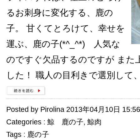
るお刺身に変化する、鹿の
子。 甘くてとろけて、幸せを
運ぶ、鹿の子(*^_^*) 人気な
のですぐ欠品するのですが また
した！ 職人の目利きで選別して
Posted by Pirolina 2013年04月10日 15:5
Categories :
鯨 鹿の子
,
鯨肉
Tags :
鹿の子